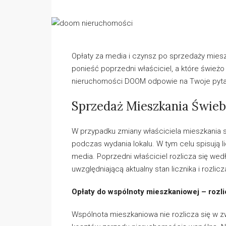
Opłaty za media i czynsz po sprzedaży mies
ponieść poprzedni właściciel, a które świe
nieruchomości DOOM odpowie na Twoje pyta
Sprzedaż Mieszkania Świeb
W przypadku zmiany właściciela mieszkania s
podczas wydania lokalu. W tym celu spisują li
media. Poprzedni właściciel rozlicza się wed
uwzględniającą aktualny stan licznika i rozl
Opłaty do wspólnoty mieszkaniowej – rozl
Wspólnota mieszkaniowa nie rozlicza się w 