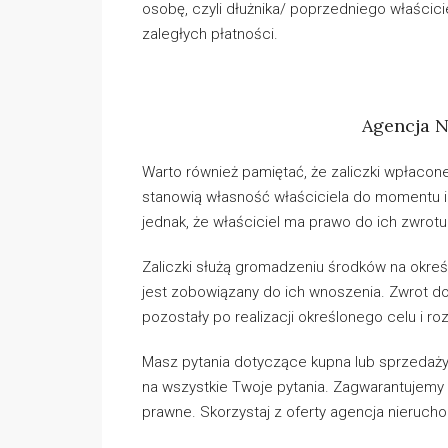
osobę, czyli dłużnika/ poprzedniego właścici
zaległych płatności.
Agencja 
Warto również pamiętać, że zaliczki wpłacon
stanowią własność właściciela do momentu 
jednak, że właściciel ma prawo do ich zwrot
Zaliczki służą gromadzeniu środków na określ
jest zobowiązany do ich wnoszenia. Zwrot dot
pozostały po realizacji określonego celu i ro
Masz pytania dotyczące kupna lub sprzedaż
na wszystkie Twoje pytania. Zagwarantujemy
prawne. Skorzystaj z oferty agencja nieruch