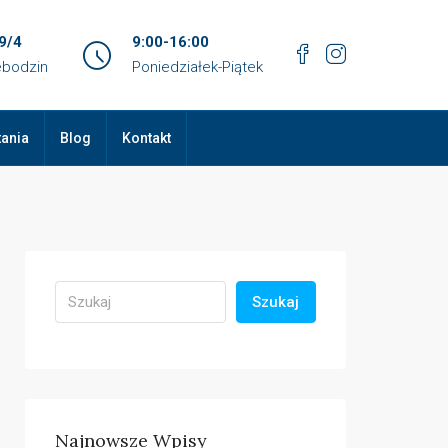
9/4
9:00-16:00
ebodzin
Poniedziałek-Piątek
tania
Blog
Kontakt
Szukaj
Najnowsze Wpisy