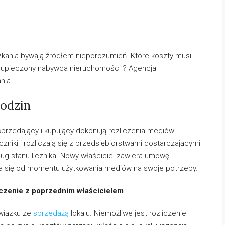
zkania bywają źródłem nieporozumień. Które koszty musi
żo upieczony nabywca nieruchomości ? Agencja
nia.
odzin
przedający i kupujący dokonują rozliczenia mediów
czniki i rozliczają się z przedsiębiorstwami dostarczającymi
ług stanu licznika. Nowy właściciel zawiera umowę
icza się od momentu użytkowania mediów na swoje potrzeby.
iczenie z poprzednim właścicielem
.
związku ze
sprzedażą
lokalu. Niemożliwe jest rozliczenie