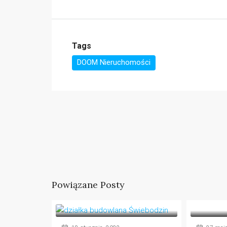
Tags
DOOM Nieruchomości
Powiązane Posty