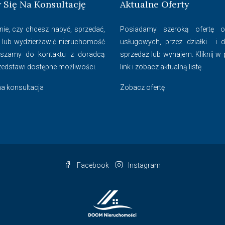
Się Na Konsultację
Aktualne Oferty
nie, czy chcesz nabyć, sprzedać,
Posiadamy szeroką ofertę od
 lub wydzierżawić nieruchomość
usługowych, przez działki i
aszamy do kontaktu z doradcą
sprzedaż lub wynajem. Kliknij w
zedstawi dostępne możliwości.
link i zobacz aktualną listę.
a konsultacja
Zobacz ofertę
Facebook
Instagram