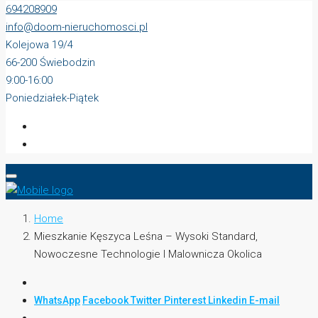
694208909
info@doom-nieruchomosci.pl
Kolejowa 19/4
66-200 Świebodzin
9:00-16:00
Poniedziałek-Piątek
Home
Mieszkanie Kęszyca Leśna – Wysoki Standard,
Nowoczesne Technologie I Malownicza Okolica
WhatsApp
Facebook
Twitter
Pinterest
Linkedin
E-mail