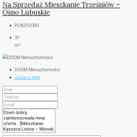
Na Sprzedaż Mieszkanie Trześniów –
Ośno Lubuskie
PLN210,000
37
m²
DOOM Nieruchomości
Zobacz listę