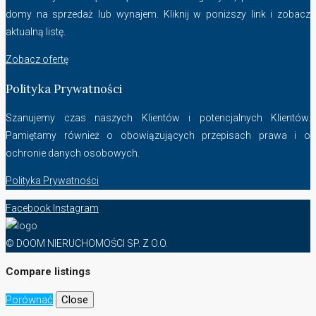
domy na sprzedaż lub wynajem. Kliknij w poniższy link i zobacz
aktualną listę.
Zobacz ofertę
Polityka Prywatności
Szanujemy czas naszych Klientów i potencjalnych Klientów.
Pamiętamy również o obowiązujących przepisach prawa i o
ochronie danych osobowych.
Polityka Prywatności
Facebook
Instagram
© DOOM NIERUCHOMOŚCI SP. Z O.O.
Compare listings
Porównać
Close