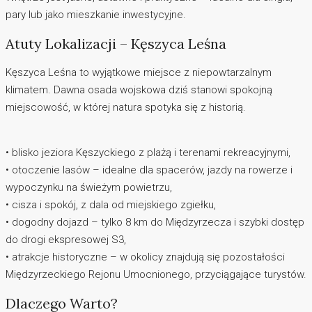
pary lub jako mieszkanie inwestycyjne.
Atuty Lokalizacji – Kęszyca Leśna
Kęszyca Leśna to wyjątkowe miejsce z niepowtarzalnym
klimatem. Dawna osada wojskowa dziś stanowi spokojną
miejscowość, w której natura spotyka się z historią.
• blisko jeziora Kęszyckiego z plażą i terenami rekreacyjnymi,
• otoczenie lasów – idealne dla spacerów, jazdy na rowerze i
wypoczynku na świeżym powietrzu,
• cisza i spokój, z dala od miejskiego zgiełku,
• dogodny dojazd – tylko 8 km do Międzyrzecza i szybki dostęp
do drogi ekspresowej S3,
• atrakcje historyczne – w okolicy znajdują się pozostałości
Międzyrzeckiego Rejonu Umocnionego, przyciągające turystów.
Dlaczego Warto?