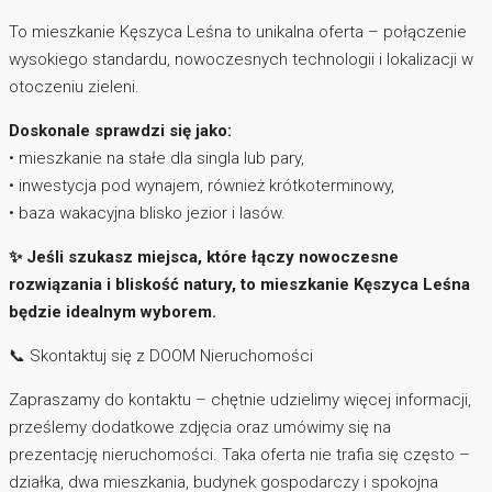
To mieszkanie Kęszyca Leśna to unikalna oferta – połączenie
wysokiego standardu, nowoczesnych technologii i lokalizacji w
otoczeniu zieleni.
Doskonale sprawdzi się jako:
• mieszkanie na stałe dla singla lub pary,
• inwestycja pod wynajem, również krótkoterminowy,
• baza wakacyjna blisko jezior i lasów.
✨ Jeśli szukasz miejsca, które łączy nowoczesne
rozwiązania i bliskość natury, to mieszkanie Kęszyca Leśna
będzie idealnym wyborem.
📞 Skontaktuj się z DOOM Nieruchomości
Zapraszamy do kontaktu – chętnie udzielimy więcej informacji,
prześlemy dodatkowe zdjęcia oraz umówimy się na
prezentację nieruchomości. Taka oferta nie trafia się często –
działka, dwa mieszkania, budynek gospodarczy i spokojna