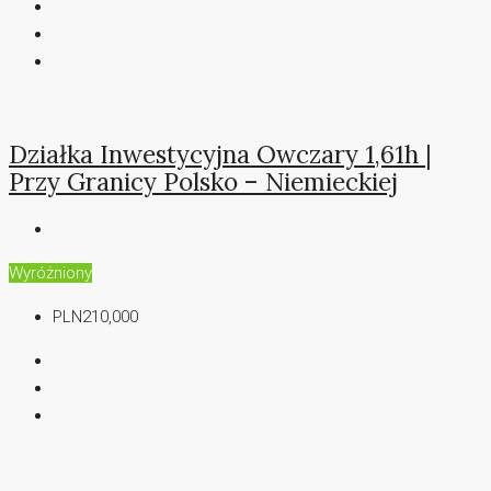
Działka Inwestycyjna Owczary 1,61h |
Przy Granicy Polsko – Niemieckiej
Wyróżniony
PLN210,000