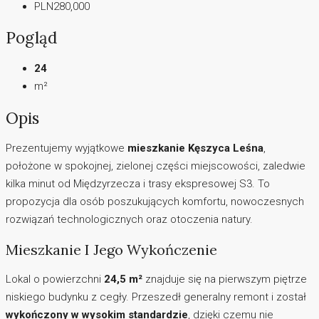
PLN280,000
Pogląd
24
m²
Opis
Prezentujemy wyjątkowe
mieszkanie Kęszyca Leśna
,
położone w spokojnej, zielonej części miejscowości, zaledwie
kilka minut od Międzyrzecza i trasy ekspresowej S3. To
propozycja dla osób poszukujących komfortu, nowoczesnych
rozwiązań technologicznych oraz otoczenia natury.
Mieszkanie I Jego Wykończenie
Lokal o powierzchni
24,5 m²
znajduje się na pierwszym piętrze
niskiego budynku z cegły. Przeszedł generalny remont i został
wykończony w wysokim standardzie
, dzięki czemu nie