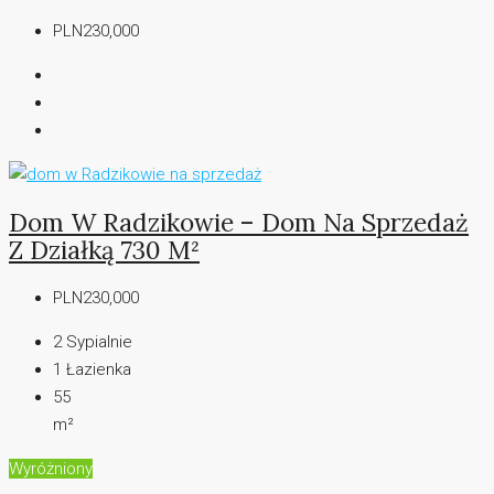
PLN230,000
Dom W Radzikowie – Dom Na Sprzedaż
Z Działką 730 M²
PLN230,000
2
Sypialnie
1
Łazienka
55
m²
Wyróżniony