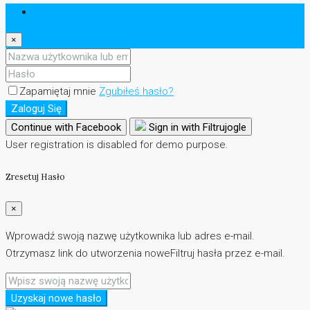
Zaloguj Się
×
Zapamiętaj mnie
Zgubiłeś hasło?
Zaloguj Się
Continue with Facebook
Sign in with Filtrujogle
User registration is disabled for demo purpose.
Zresetuj Hasło
×
Wprowadź swoją nazwę użytkownika lub adres e-mail.
Otrzymasz link do utworzenia noweFiltruj hasła przez e-mail.
Uzyskaj nowe hasło