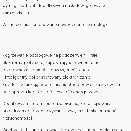
wymaga żadnych dodatkowych nakładów, gotowy do
zamieszkania.
W mieszkaniu zastosowano nowoczesne technologie:
• ogrzewanie podłogowe na podczerwień – fale
elektromagnetyczne, zapewniające równomierne
rozprowadzanie ciepła i oszczędność energii,
• inteligentny bojler sterowany elektronicznie,
• system z funkcją pobierania ciepłego powietrza z zewnątrz,
co poprawia komfort i efektywność energetyczną.
Dodatkowym atutem jest duża piwnica, która zapewnia
przestrzeń do przechowywania i zwiększa funkcjonalność
nieruchomości.
Wnętrze jest jasne, ustawne i praktyczne – idealne dla singla,