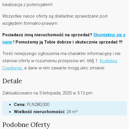
lokalizacja z potencjałem!
Wszystkie nasze oferty są dokładnie sprawdzane pod
względem formalno-prawym.
Posiadasz inną nieruchomość na sprzedaż?
Skontaktuj się z
nami
! Pomożemy ją Tobie dobrze i skutecznie sprzedać !!!
Treść niniejszego ogłoszenia ma charakter informacyjny i nie
stanowi oferty w rozumieniu przepisów art. 66§ 1.
Kodeksu
Cywilnego
, a dane w nim zawarte mogą ulec zmianie.
Detale
Zaktualizowano na 3 listopada, 2025 w 3:13 pm
Cena:
PLN280,000
Wielkość nieruchomości:
24 m²
Podobne Oferty