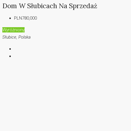
Dom W Słubicach Na Sprzedaż
PLN780,000
Wyróżniony
Słubice, Polska