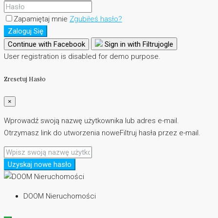
Zapamiętaj mnie
Zgubiłeś hasło?
Zaloguj Się
Continue with Facebook
Sign in with Filtrujogle
User registration is disabled for demo purpose.
Zresetuj Hasło
×
Wprowadź swoją nazwę użytkownika lub adres e-mail.
Otrzymasz link do utworzenia noweFiltruj hasła przez e-mail.
Uzyskaj nowe hasło
DOOM Nieruchomości