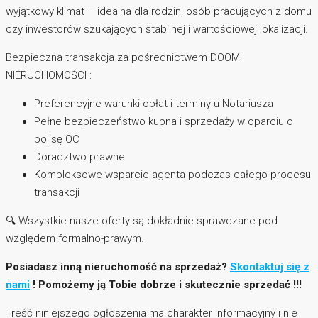
wyjątkowy klimat – idealna dla rodzin, osób pracujących z domu
czy inwestorów szukających stabilnej i wartościowej lokalizacji.
Bezpieczna transakcja za pośrednictwem DOOM
NIERUCHOMOŚCI :
Preferencyjne warunki opłat i terminy u Notariusza
Pełne bezpieczeństwo kupna i sprzedaży w oparciu o
polisę OC
Doradztwo prawne
Kompleksowe wsparcie agenta podczas całego procesu
transakcji
🔍 Wszystkie nasze oferty są dokładnie sprawdzane pod
względem formalno-prawym.
Posiadasz inną nieruchomość na sprzedaż?
Skontaktuj się z
nami
! Pomożemy ją Tobie dobrze i skutecznie sprzedać !!!
Treść niniejszego ogłoszenia ma charakter informacyjny i nie