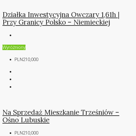
Działka Inwestycyjna Owczary 1,61h |
Przy Granicy Polsko – Niemieckiej
Wyróżniony
PLN210,000
Na Sprzedaż Mieszkanie Trześniów –
Ośno Lubuskie
PLN210,000