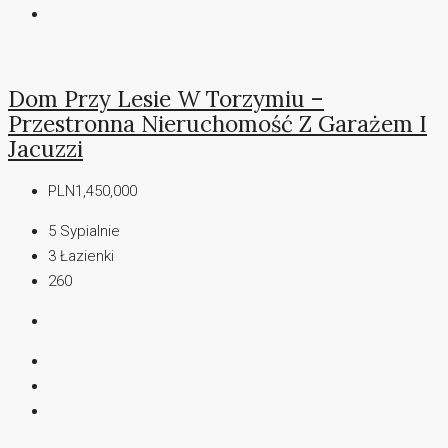
Dom Przy Lesie W Torzymiu –
Przestronna Nieruchomość Z Garażem I
Jacuzzi
PLN1,450,000
5
Sypialnie
3
Łazienki
260