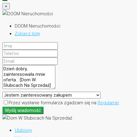
×
DOOM Nieruchomości
Zobacz listę
Przez wysłanie formularza zgadzam się na
Regulamin
Wyślij wiadomość
Ulubiony