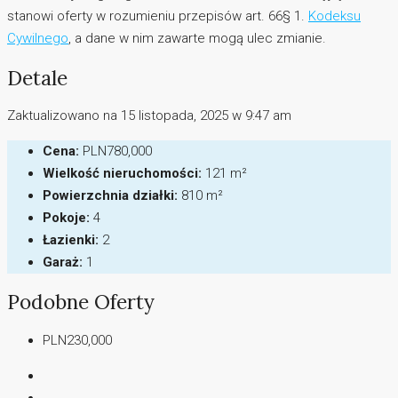
stanowi oferty w rozumieniu przepisów art. 66§ 1.
Kodeksu
Cywilnego
, a dane w nim zawarte mogą ulec zmianie.
Detale
Zaktualizowano na 15 listopada, 2025 w 9:47 am
Cena:
PLN780,000
Wielkość nieruchomości:
121 m²
Powierzchnia działki:
810 m²
Pokoje:
4
Łazienki:
2
Garaż:
1
Podobne Oferty
PLN230,000