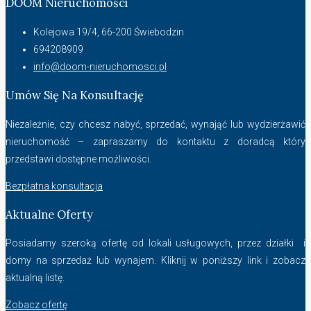
DOOM Nieruchomości
Kolejowa 19/4, 66-200 Świebodzin
694208909
info@doom-nieruchomosci.pl
Umów Się Na Konsultację
Niezależnie, czy chcesz nabyć, sprzedać, wynająć lub wydzierżawić
nieruchomość – zapraszamy do kontaktu z doradcą który
przedstawi dostępne możliwości.
Bezpłatna konsultacja
Aktualne Oferty
Posiadamy szeroką ofertę od lokali usługowych, przez działki i
domy na sprzedaż lub wynajem. Kliknij w poniższy link i zobacz
aktualną listę.
Zobacz ofertę