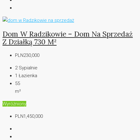
Dom W Radzikowie – Dom Na Sprzedaż
Z Działką 730 M²
PLN230,000
2
Sypialnie
1
Łazienka
55
m²
Wyróżniony
PLN1,450,000