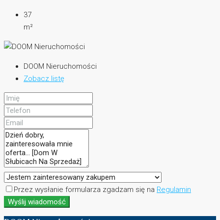
37
m²
DOOM Nieruchomości
Zobacz listę
Przez wysłanie formularza zgadzam się na
Regulamin
Wyślij wiadomość