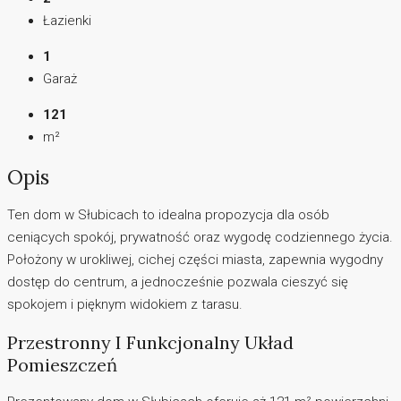
Łazienki
1
Garaż
121
m²
Opis
Ten dom w Słubicach to idealna propozycja dla osób
ceniących spokój, prywatność oraz wygodę codziennego życia.
Położony w urokliwej, cichej części miasta, zapewnia wygodny
dostęp do centrum, a jednocześnie pozwala cieszyć się
spokojem i pięknym widokiem z tarasu.
Przestronny I Funkcjonalny Układ
Pomieszczeń