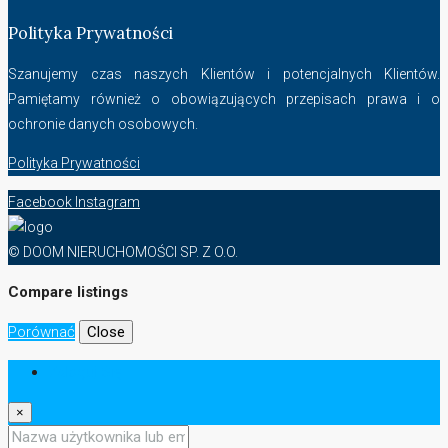
Polityka Prywatności
Szanujemy czas naszych Klientów i potencjalnych Klientów.
Pamiętamy również o obowiązujących przepisach prawa i o
ochronie danych osobowych.
Polityka Prywatności
Facebook
Instagram
© DOOM NIERUCHOMOŚCI SP. Z O.O.
Compare listings
Porównać
Close
Zaloguj Się
×