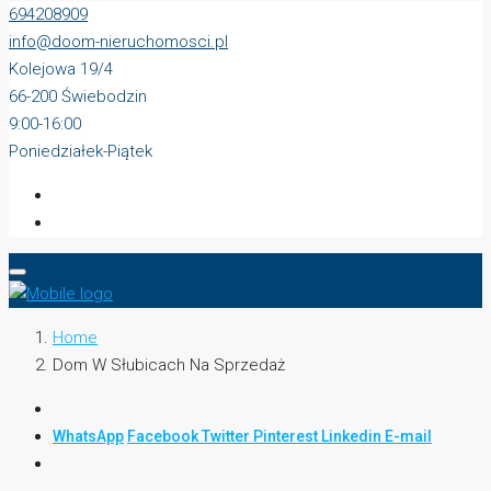
694208909
info@doom-nieruchomosci.pl
Kolejowa 19/4
66-200 Świebodzin
9:00-16:00
Poniedziałek-Piątek
Home
Dom W Słubicach Na Sprzedaż
WhatsApp
Facebook
Twitter
Pinterest
Linkedin
E-mail