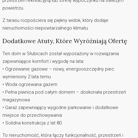
przestrzeń rekreacyjną lub strefę wypoczynku na świeżym
powietrzu.
Z tarasu rozpościera się piękny widok, który dodaje
nieruchomości niepowtarzalnego klimatu.
Dodatkowe Atuty, Które Wyróżniają Ofertę
Ten dom w Słubicach został wyposażony w rozwiązania
zapewniające komfort i wygodę na lata:
• Ogrzewanie gazowe – nowy, energooszczędny piec
wymieniony 2 lata temu
• Woda ogrzewana gazem
• Pełna piwnica pod całym domem – doskonała przestrzeń
magazynowa
• Garaż zapewniający wygodne parkowanie i dodatkowe
miejsce do przechowywania
• Solidna konstrukcja z lat 80
To nieruchomość, która łączy funkcjonalność, przestrzeń i