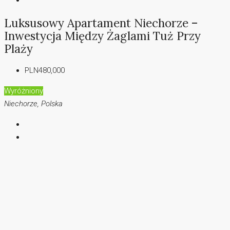
Luksusowy Apartament Niechorze –
Inwestycja Między Żaglami Tuż Przy
Plaży
PLN480,000
Wyróżniony
Niechorze, Polska