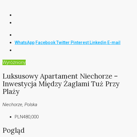
WhatsApp
Facebook
Twitter
Pinterest
Linkedin
E-mail
Wyróżniony
Luksusowy Apartament Niechorze –
Inwestycja Między Żaglami Tuż Przy
Plaży
Niechorze, Polska
PLN480,000
Pogląd