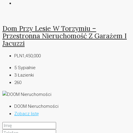
Dom Przy Lesie W Torzymiu –
Przestronna Nieruchomość Z Garażem I
Jacuzzi
PLN1,450,000
5
Sypialnie
3
Łazienki
260
DOOM Nieruchomości
Zobacz listę