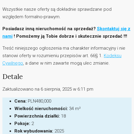
Wszystkie nasze oferty są dokładnie sprawdzane pod
względem formalno-prawym.
Posiadasz inną nieruchomość na sprzedaż?
Skontaktuj się z
nami
! Pomożemy ją Tobie dobrze i skutecznie sprzedać !!!
Treść niniejszego ogłoszenia ma charakter informacyjny i nie
stanowi oferty w rozumieniu przepisów art. 66§ 1.
Kodeksu
Cywilnego
, a dane w nim zawarte mogą ulec zmianie.
Detale
Zaktualizowano na 6 sierpnia, 2025 w 6:11 pm
Cena:
PLN480,000
Wielkość nieruchomości:
34 m²
Powierzchnia działki:
18
Pokoje:
2
Rok wybudowania:
2025