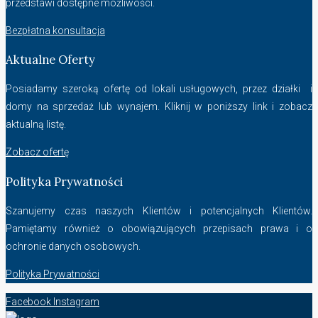
przedstawi dostępne możliwości.
Bezpłatna konsultacja
Aktualne Oferty
Posiadamy szeroką ofertę od lokali usługowych, przez działki i
domy na sprzedaż lub wynajem. Kliknij w poniższy link i zobacz
aktualną listę.
Zobacz ofertę
Polityka Prywatności
Szanujemy czas naszych Klientów i potencjalnych Klientów.
Pamiętamy również o obowiązujących przepisach prawa i o
ochronie danych osobowych.
Polityka Prywatności
Facebook
Instagram