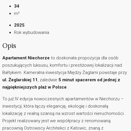
34
m²
2025
Rok wybudowania
Opis
Apartament Niechorze
to doskonała propozycja dla osób
poszukujących luksusu, komfortu i prestiżowej lokalizacji nad
Bałtykiem. Kameralna inwestycja Między Żaglami powstaje przy
ul. Żeglarskiej 11
, zaledwie
5 minut spacerem od jednej z
najpiękniejszych plaż w Polsce
.
To już IV edycja nowoczesnych apartamentów w Niechorzu –
inwestycji, która łączy elegancję, ekologię i doskonałą
lokalizację z realną szansą na wzrost wartości nieruchomości.
Projekt realizowany jest we współpracy z renomowaną
pracownią Ostrowscy Architekci z Katowic, znaną z