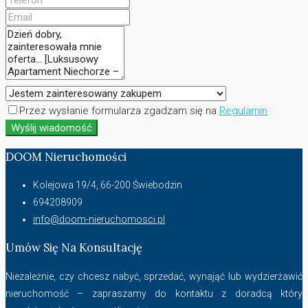
Przez wysłanie formularza zgadzam się na
Regulamin
Wyślij wiadomość
DOOM Nieruchomości
Kolejowa 19/4, 66-200 Świebodzin
694208909
info@doom-nieruchomosci.pl
Umów Się Na Konsultację
Niezależnie, czy chcesz nabyć, sprzedać, wynająć lub wydzierżawić
nieruchomość – zapraszamy do kontaktu z doradcą który