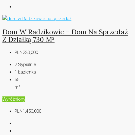
Dom W Radzikowie – Dom Na Sprzedaż
Z Działką 730 M²
PLN230,000
2
Sypialnie
1
Łazienka
55
m²
Wyróżniony
PLN1,450,000