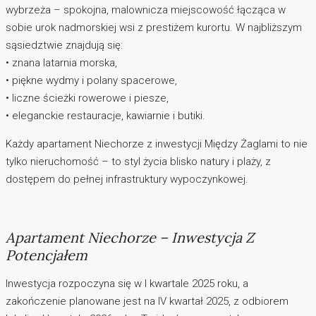
wybrzeża – spokojna, malownicza miejscowość łącząca w
sobie urok nadmorskiej wsi z prestiżem kurortu. W najbliższym
sąsiedztwie znajdują się:
• znana latarnia morska,
• piękne wydmy i polany spacerowe,
• liczne ścieżki rowerowe i piesze,
• eleganckie restauracje, kawiarnie i butiki.
Każdy apartament Niechorze z inwestycji Między Żaglami to nie
tylko nieruchomość – to styl życia blisko natury i plaży, z
dostępem do pełnej infrastruktury wypoczynkowej.
Apartament Niechorze – Inwestycja Z
Potencjałem
Inwestycja rozpoczyna się w I kwartale 2025 roku, a
zakończenie planowane jest na IV kwartał 2025, z odbiorem