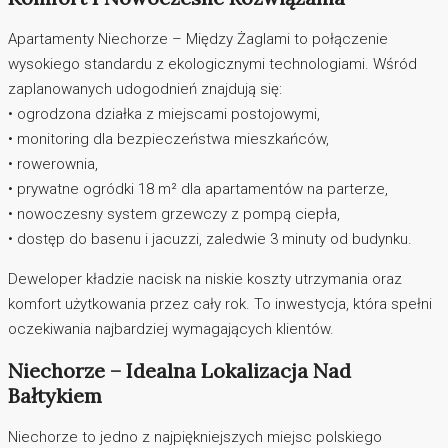
Apartamenty Niechorze – Między Żaglami to połączenie
wysokiego standardu z ekologicznymi technologiami. Wśród
zaplanowanych udogodnień znajdują się:
• ogrodzona działka z miejscami postojowymi,
• monitoring dla bezpieczeństwa mieszkańców,
• rowerownia,
• prywatne ogródki 18 m² dla apartamentów na parterze,
• nowoczesny system grzewczy z pompą ciepła,
• dostęp do basenu i jacuzzi, zaledwie 3 minuty od budynku.
Deweloper kładzie nacisk na niskie koszty utrzymania oraz
komfort użytkowania przez cały rok. To inwestycja, która spełni
oczekiwania najbardziej wymagających klientów.
Niechorze – Idealna Lokalizacja Nad
Bałtykiem
Niechorze to jedno z najpiękniejszych miejsc polskiego