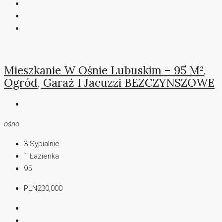
Mieszkanie W Ośnie Lubuskim – 95 M²,
Ogród, Garaż I Jacuzzi BEZCZYNSZOWE
ośno
3
Sypialnie
1
Łazienka
95
PLN230,000