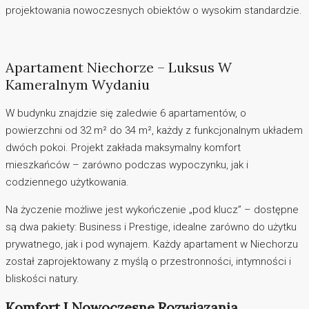
projektowania nowoczesnych obiektów o wysokim standardzie.
Apartament Niechorze – Luksus W
Kameralnym Wydaniu
W budynku znajdzie się zaledwie 6 apartamentów, o
powierzchni od 32 m² do 34 m², każdy z funkcjonalnym układem
dwóch pokoi. Projekt zakłada maksymalny komfort
mieszkańców – zarówno podczas wypoczynku, jak i
codziennego użytkowania.
Na życzenie możliwe jest wykończenie „pod klucz” – dostępne
są dwa pakiety: Business i Prestige, idealne zarówno do użytku
prywatnego, jak i pod wynajem. Każdy apartament w Niechorzu
został zaprojektowany z myślą o przestronności, intymności i
bliskości natury.
Komfort I Nowoczesne Rozwiązania