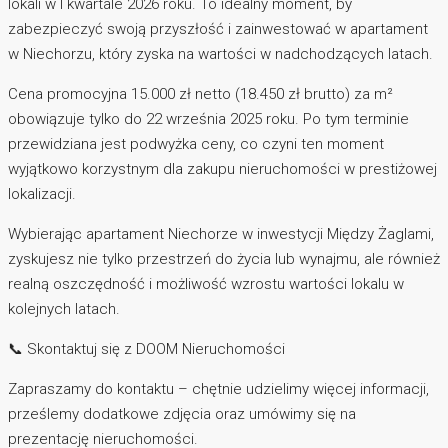
lokali w I kwartale 2026 roku. To idealny moment, by
zabezpieczyć swoją przyszłość i zainwestować w apartament
w Niechorzu, który zyska na wartości w nadchodzących latach.
Cena promocyjna 15.000 zł netto (18.450 zł brutto) za m²
obowiązuje tylko do 22 września 2025 roku. Po tym terminie
przewidziana jest podwyżka ceny, co czyni ten moment
wyjątkowo korzystnym dla zakupu nieruchomości w prestiżowej
lokalizacji.
Wybierając apartament Niechorze w inwestycji Między Żaglami,
zyskujesz nie tylko przestrzeń do życia lub wynajmu, ale również
realną oszczędność i możliwość wzrostu wartości lokalu w
kolejnych latach.
📞 Skontaktuj się z DOOM Nieruchomości
Zapraszamy do kontaktu – chętnie udzielimy więcej informacji,
prześlemy dodatkowe zdjęcia oraz umówimy się na
prezentację nieruchomości.