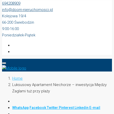
694208909
info@doom-nieruchomosci.pl
Kolejowa 19/4
66-200 Świebodzin
9:00-16:00
Poniedziałek-Piątek
Home
Luksusowy Apartament Niechorze – inwestycja Między
Żaglami tuż przy plaży
WhatsApp
Facebook
Twitter
Pinterest
Linkedin
E-mail