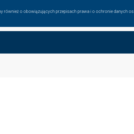
amy również o obowiązujących przepisach prawa i o ochronie danych 