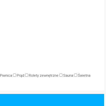
Piwnica
Prąd
Rolety zewnętrzne
Sauna
Świetna