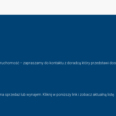
nieruchomość – zapraszamy do kontaktu z doradcą który przedstawi do
 sprzedaż lub wynajem. Kliknij w poniższy link i zobacz aktualną listę.