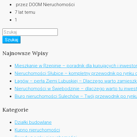
przez DOOM Nieruchomości
7 lat temu
1
Szukaj
Najnowsze Wpisy
Mieszkanie w Rzepinie – poradnik dla kupujących i inwesto
Nieruchomości Słubice – kompletny przewodnik po rynku d
Łagów – perła Ziemi Lubuskiej – Dlaczego warto zamieszka
Nieruchomości w Świebodzinie – dlaczego warto tu inwe
Biuro nieruchomości Sulechów – Twój przewodnik po rynk
Kategorie
Działki budowlane
Kupno nieruchomości