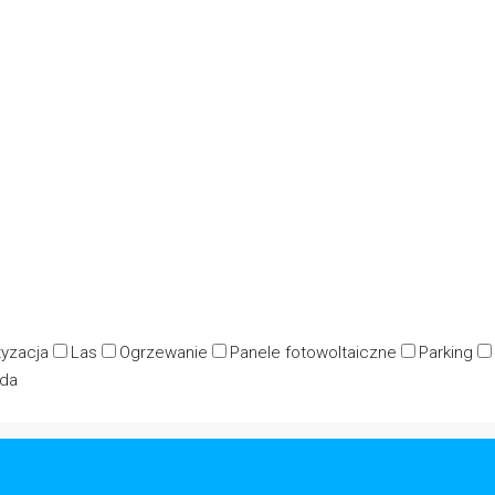
tyzacja
Las
Ogrzewanie
Panele fotowoltaiczne
Parking
da