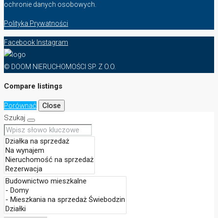
ochronie danych osobowych.
Polityka Prywatności
Facebook
Instagram
© DOOM NIERUCHOMOŚCI SP. Z O.O.
Compare listings
Porównać
Close
Szukaj