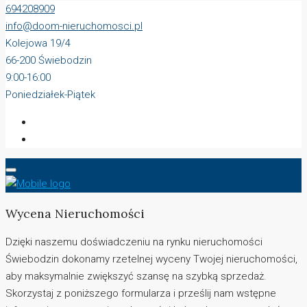
694208909
info@doom-nieruchomosci.pl
Kolejowa 19/4
66-200 Świebodzin
9:00-16:00
Poniedziałek-Piątek
Wycena Nieruchomości
Dzięki naszemu doświadczeniu na rynku nieruchomości
Świebodzin dokonamy rzetelnej wyceny Twojej nieruchomości,
aby maksymalnie zwiększyć szansę na szybką sprzedaż.
Skorzystaj z poniższego formularza i prześlij nam wstępne