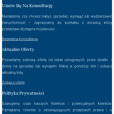
Umów Się Na Konsultację
Niezależnie, czy chcesz nabyć, sprzedać, wynająć lub wydzierżawić
nieruchomość – zapraszamy do kontaktu z doradcą który
przedstawi dostępne możliwości.
Bezpłatna konsultacja
Aktualne Oferty
Posiadamy szeroką ofertę od lokali usługowych, przez działki i
domy na sprzedaż lub wynajem. Kliknij w poniższy link i zobacz
aktualną listę.
Zobacz ofertę
Polityka Prywatności
Szanujemy czas naszych Klientów i potencjalnych Klientów.
Pamiętamy również o obowiązujących przepisach prawa i o