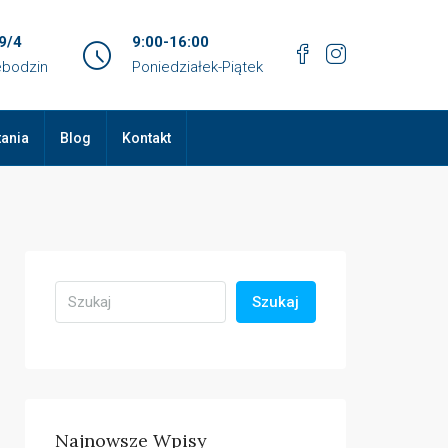
9/4
9:00-16:00
ebodzin
Poniedziałek-Piątek
tania
Blog
Kontakt
Szukaj
Najnowsze Wpisy