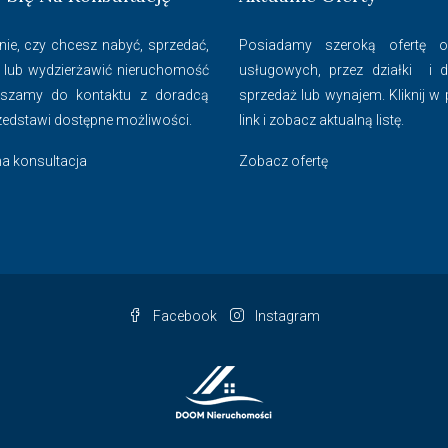
nie, czy chcesz nabyć, sprzedać,
Posiadamy szeroką ofertę od
 lub wydzierżawić nieruchomość
usługowych, przez działki i
aszamy do kontaktu z doradcą
sprzedaż lub wynajem. Kliknij w
zedstawi dostępne możliwości.
link i zobacz aktualną listę.
a konsultacja
Zobacz ofertę
Facebook
Instagram