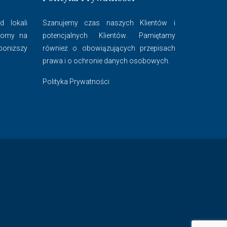
 lokali
Szanujemy czas naszych Klientów i
 domy na
potencjalnych Klientów. Pamiętamy
 poniższy
również o obowiązujących przepisach
prawa i o ochronie danych osobowych.
Polityka Prywatności