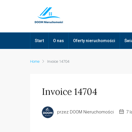
Start
O nas
Oferty nieruchomości
Świ
Home
Invoice 14704
Invoice 14704
przez DOOM Nieruchomości
7 l